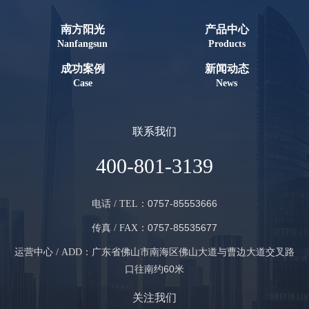
南方阳光
产品中心
Nanfangsun
Products
成功案例
新闻动态
Case
News
联系我们
400-801-3139
0757-85553666
电话 / TEL：
0757-85535677
传真 / FAX：
广东省佛山市南海区佛山大道与曹边大道交叉路
运营中心 / ADD：
口往南约60米
关注我们