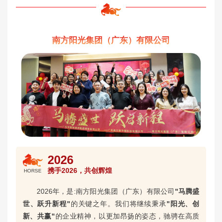
南方阳光集团（广东）有限公司
2026
携手2026，共创辉煌
HORSE
2026年，是:南方阳光集团（广东）有限公司
"马腾盛
世、跃升新程"
的关键之年。我们将继续秉承
"阳光、创
新、共赢"
的企业精神，以更加昂扬的姿态，驰骋在高质