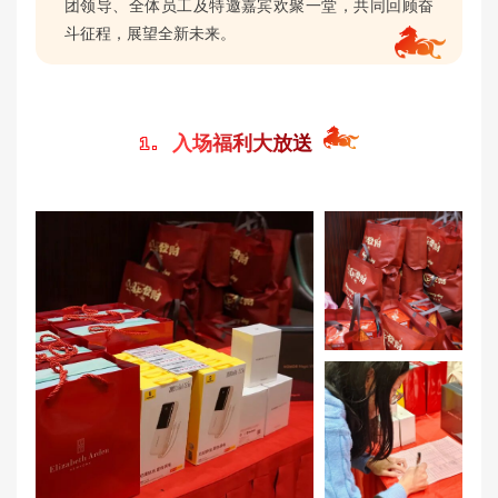
团领导、全体员工及特邀嘉宾欢聚一堂，共同回顾奋
斗征程，展望全新未来。
入场福利大放送
1.