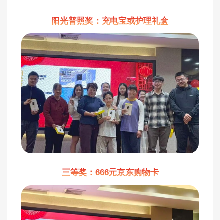
阳光普照奖：充电宝或护理礼盒
三等奖：666元京东购物卡