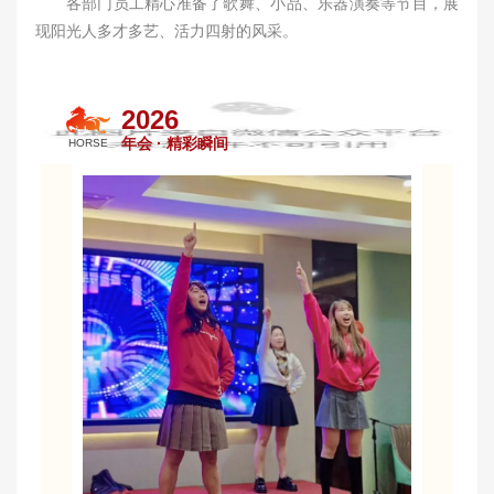
各部门员工精心准备了歌舞、小品、乐器演奏等节目，展
现阳光人多才多艺、活力四射的风采。
2026
年会 · 精彩瞬间
HORSE