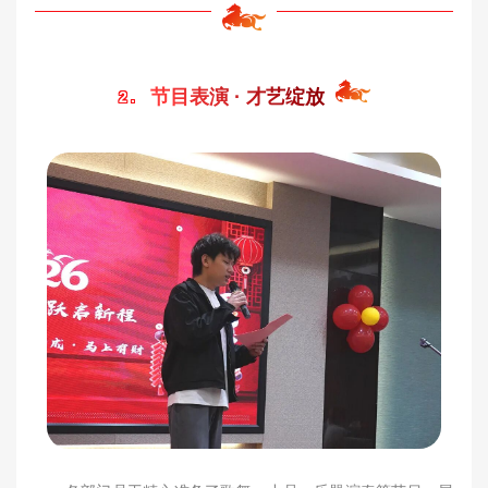
节目表演 · 才艺绽放
2.