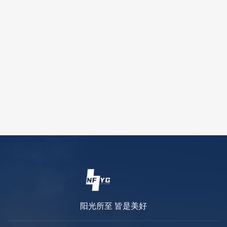
2024-09-03
立即
阳光所至 皆是美好