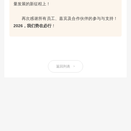
量发展的新征程上！
再次感谢所有员工、嘉宾及合作伙伴的参与与支持！
2026，
我们势在必行
！
返回列表
>