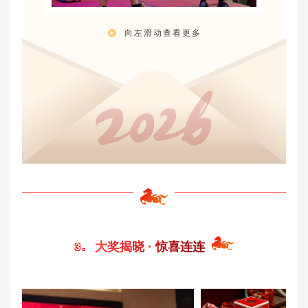
向左滑动查看更多
大奖揭晓 · 惊喜连连
3.