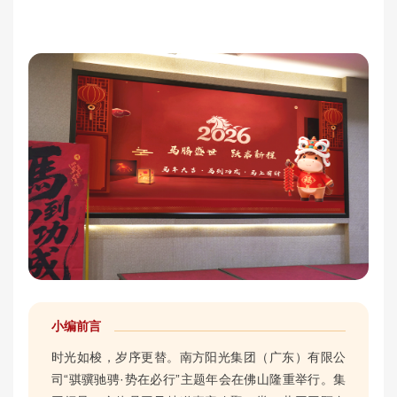
小编前言
时光如梭，岁序更替。南方阳光集团（广东）有限公
司“骐骥驰骋·势在必行”主题年会在佛山隆重举行。集