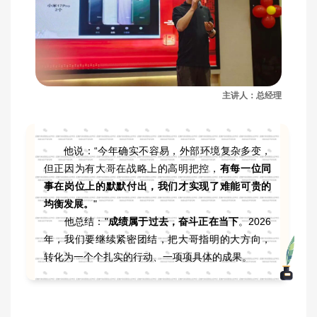
主讲人：总经理
他说：“今年确实不容易，外部环境复杂多变，
但正因为有大哥在战略上的高明把控，
有每一位同
事在岗位上的默默付出，我们才实现了难能可贵的
均衡发展。
"
他总结："
成绩属于过去，奋斗正在当下
。2026
年，我们要继续紧密团结，把大哥指明的大方向，
转化为一个个扎实的行动、一项项具体的成果。