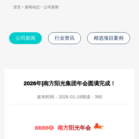
首页
>
新闻动态
>
公司新闻
公司新闻
行业资讯
精选项目案例
2026年|南方阳光集团年会圆满完成！
发布时间：2026-01-19
阅读：
390
南方阳光年会
20
26年